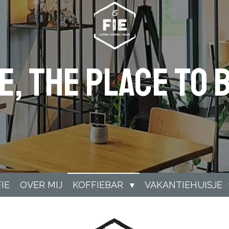
ie, the place to b
FIE
OVER MIJ
KOFFIEBAR
VAKANTIEHUISJE